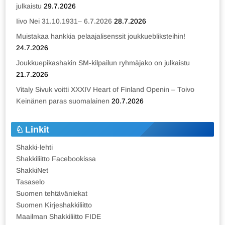
julkaistu
29.7.2026
Iivo Nei 31.10.1931– 6.7.2026
28.7.2026
Muistakaa hankkia pelaajalisenssit joukkuebliksteihin!
24.7.2026
Joukkuepikashakin SM-kilpailun ryhmäjako on julkaistu
21.7.2026
Vitaly Sivuk voitti XXXIV Heart of Finland Openin – Toivo
Keinänen paras suomalainen
20.7.2026
Linkit
Shakki-lehti
Shakkiliitto Facebookissa
ShakkiNet
Tasaselo
Suomen tehtäväniekat
Suomen Kirjeshakkiliitto
Maailman Shakkiliitto FIDE