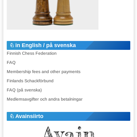
in English / på svenska
Finnish Chess Federation
FAQ
Membership fees and other payments
Finlands Schackförbund
FAQ (på svenska)
Medlemsavgifter och andra betalningar
Avainsiirto