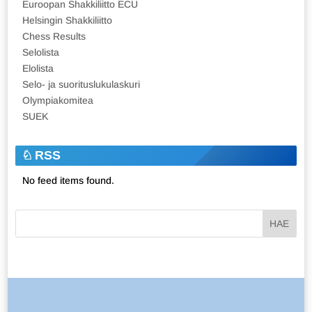
Euroopan Shakkiliitto ECU
Helsingin Shakkiliitto
Chess Results
Selolista
Elolista
Selo- ja suorituslukulaskuri
Olympiakomitea
SUEK
RSS
No feed items found.