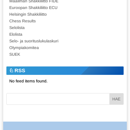
Maailman Shakkiliitto FIDE
Euroopan Shakkiliitto ECU
Helsingin Shakkiliitto
Chess Results
Selolista
Elolista
Selo- ja suorituslukulaskuri
Olympiakomitea
SUEK
RSS
No feed items found.