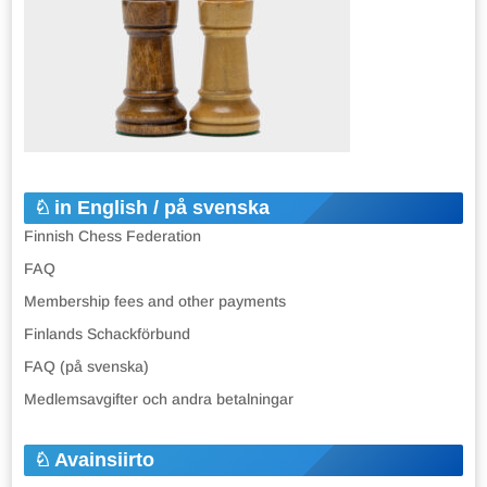
in English / på svenska
Finnish Chess Federation
FAQ
Membership fees and other payments
Finlands Schackförbund
FAQ (på svenska)
Medlemsavgifter och andra betalningar
Avainsiirto