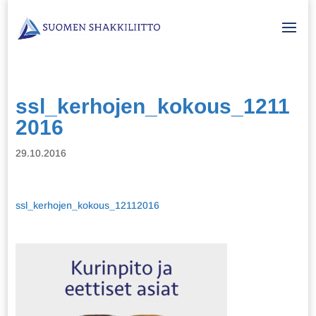
ssl_kerhojen_kokous_1211
2016
29.10.2016
ssl_kerhojen_kokous_12112016