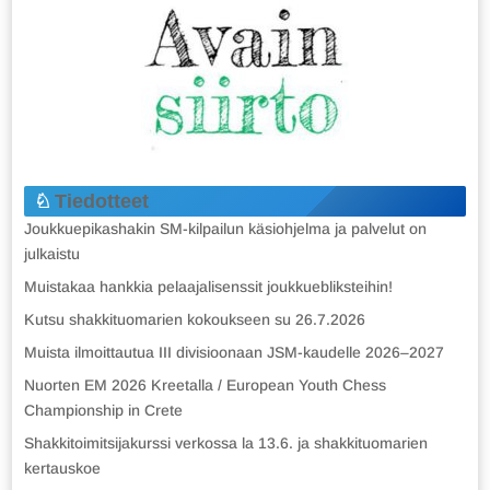
Tiedotteet
Joukkuepikashakin SM-kilpailun käsiohjelma ja palvelut on
julkaistu
Muistakaa hankkia pelaajalisenssit joukkuebliksteihin!
Kutsu shakkituomarien kokoukseen su 26.7.2026
Muista ilmoittautua III divisioonaan JSM-kaudelle 2026–2027
Nuorten EM 2026 Kreetalla / European Youth Chess
Championship in Crete
Shakkitoimitsijakurssi verkossa la 13.6. ja shakkituomarien
kertauskoe