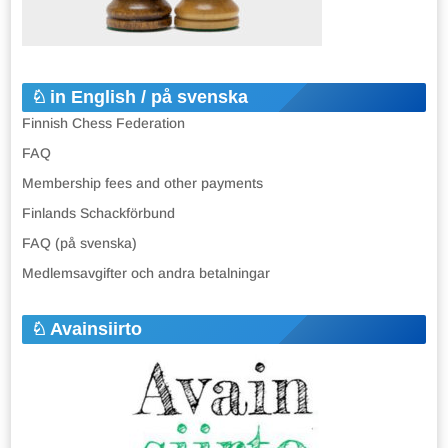
in English / på svenska
Finnish Chess Federation
FAQ
Membership fees and other payments
Finlands Schackförbund
FAQ (på svenska)
Medlemsavgifter och andra betalningar
Avainsiirto