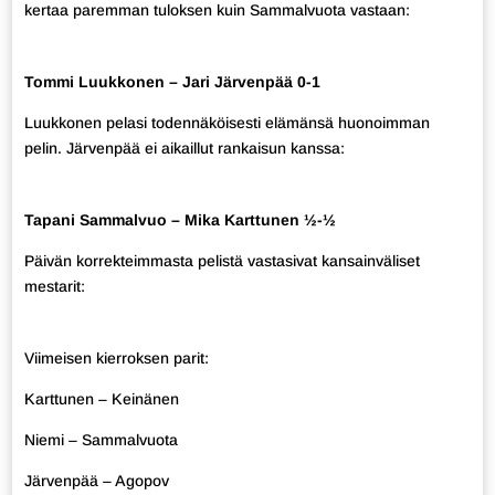
kertaa paremman tuloksen kuin Sammalvuota vastaan:
Tommi Luukkonen – Jari Järvenpää 0-1
Luukkonen pelasi todennäköisesti elämänsä huonoimman
pelin. Järvenpää ei aikaillut rankaisun kanssa:
Tapani Sammalvuo – Mika Karttunen ½-½
Päivän korrekteimmasta pelistä vastasivat kansainväliset
mestarit:
Viimeisen kierroksen parit:
Karttunen – Keinänen
Niemi – Sammalvuota
Järvenpää – Agopov