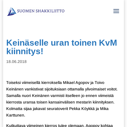
Keinäselle uran toinen KvM
kiinnitys!
18.06.2018
Toiseksi viimeisellä kierroksella Mikael Agopov ja Toivo
Keinänen vankistivat sijoituksiaan ottamalla ylivoimaiset voitot.
Samalla nuori Keinänen varmisti itselleen jo ennen viimeistä
kierrosta uransa toisen kansainvälisen mestarin kiinnityksen.
Kolmatta sijaa jakavat seuratoverit Pekka Köykkä ja Mika
Karttunen.
Kutkuttava viimeinen kierros tulee olemaan. Agopov kohtaa