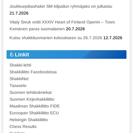
Joukkuepikashakin SM-kilpailun ryhmäjako on julkaistu
21.7.2026
Vitaly Sivuk voitti XXXIV Heart of Finland Openin – Toivo
Keinänen paras suomalainen
20.7.2026
Kutsu shakkituomarien kokoukseen su 26.7.2026
12.7.2026
Linkit
Shakki-lehti
Shakkiliitto Facebookissa
ShakkiNet
Tasaselo
Suomen tehtäväniekat
Suomen Kirjeshakkiliitto
Maailman Shakkiliitto FIDE
Euroopan Shakkiliitto ECU
Helsingin Shakkiliitto
Chess Results