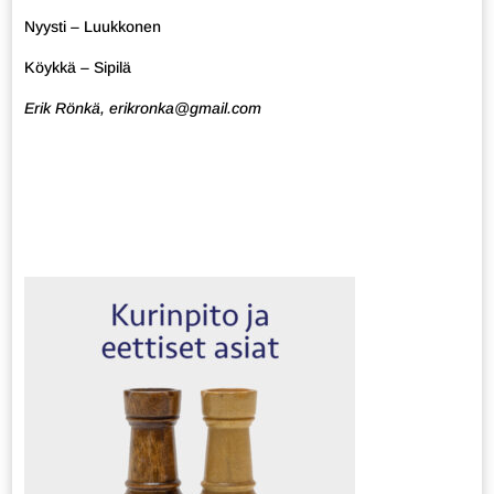
Nyysti – Luukkonen
Köykkä – Sipilä
Erik Rönkä, erikronka@gmail.com