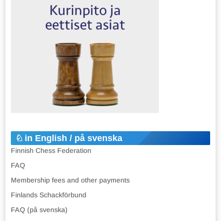
in English / på svenska
Finnish Chess Federation
FAQ
Membership fees and other payments
Finlands Schackförbund
FAQ (på svenska)