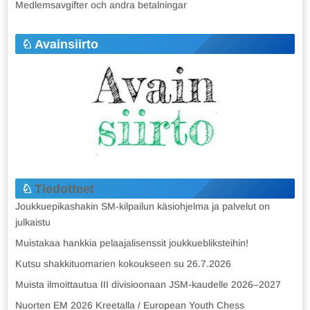
Medlemsavgifter och andra betalningar
Avainsiirto
Tiedotteet
Joukkuepikashakin SM-kilpailun käsiohjelma ja palvelut on
julkaistu
Muistakaa hankkia pelaajalisenssit joukkuebliksteihin!
Kutsu shakkituomarien kokoukseen su 26.7.2026
Muista ilmoittautua III divisioonaan JSM-kaudelle 2026–2027
Nuorten EM 2026 Kreetalla / European Youth Chess