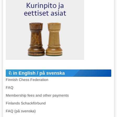
in English / på svenska
Finnish Chess Federation
FAQ
Membership fees and other payments
Finlands Schackförbund
FAQ (på svenska)