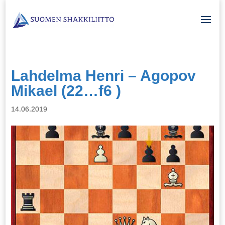
Lahdelma Henri – Agopov
Mikael (22…f6 )
14.06.2019