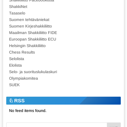
ShakkiNet
Tasaselo
Suomen tehtäväniekat
Suomen Kirjeshakkiliitto
Maailman Shakkiliitto FIDE
Euroopan Shakkiliitto ECU
Helsingin Shakkiliitto
Chess Results
Selolista
Elolista
Selo- ja suorituslukulaskuri
Olympiakomitea
SUEK
RSS
No feed items found.