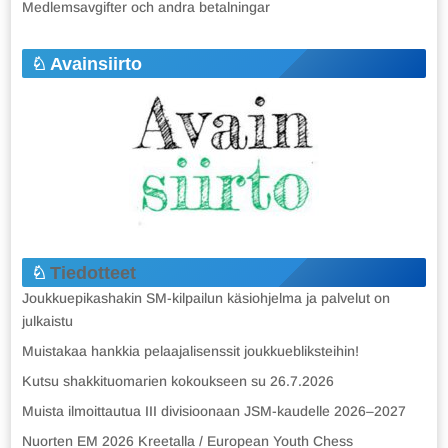
Medlemsavgifter och andra betalningar
Avainsiirto
Tiedotteet
Joukkuepikashakin SM-kilpailun käsiohjelma ja palvelut on
julkaistu
Muistakaa hankkia pelaajalisenssit joukkuebliksteihin!
Kutsu shakkituomarien kokoukseen su 26.7.2026
Muista ilmoittautua III divisioonaan JSM-kaudelle 2026–2027
Nuorten EM 2026 Kreetalla / European Youth Chess