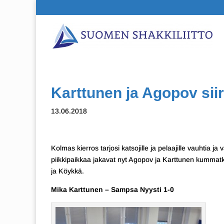
Karttunen ja Agopov sii
13.06.2018
Kolmas kierros tarjosi katsojille ja pelaajille vauhtia ja v
piikkipaikkaa jakavat nyt Agopov ja Karttunen kummatk
ja Köykkä.
Mika Karttunen – Sampsa Nyysti 1-0