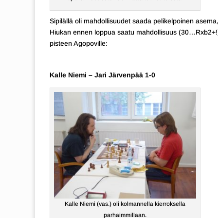
Sipilällä oli mahdollisuudet saada pelikelpoinen asem
Hiukan ennen loppua saatu mahdollisuus (30…Rxb2+!) ol
pisteen Agopoville:
Kalle Niemi – Jari Järvenpää 1-0
Kalle Niemi (vas.) oli kolmannella kierroksella
parhaimmillaan.