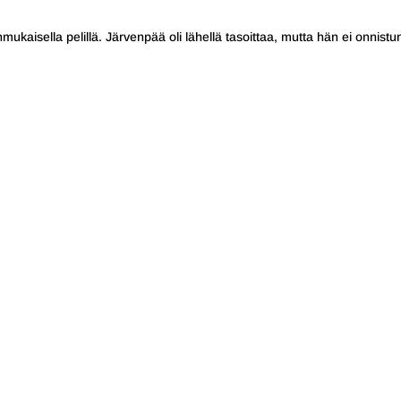
ukaisella pelillä. Järvenpää oli lähellä tasoittaa, mutta hän ei onnistu