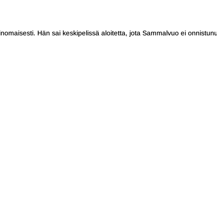
inomaisesti. Hän sai keskipelissä aloitetta, jota Sammalvuo ei onnistunu