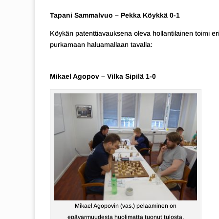
Tapani Sammalvuo – Pekka Köykkä 0-1
Köykän patenttiavauksena oleva hollantilainen toimi er
purkamaan haluamallaan tavalla:
Mikael Agopov – Vilka Sipilä 1-0
Mikael Agopovin (vas.) pelaaminen on
epävarmuudesta huolimatta tuonut tulosta.