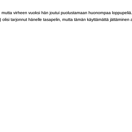
a, mutta virheen vuoksi hän joutui puolustamaan huonompaa loppupeliä
isi tarjonnut hänelle tasapelin, mutta tämän käyttämättä jättäminen a