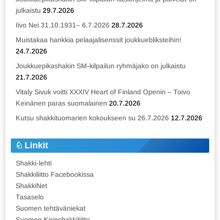
julkaistu
29.7.2026
Iivo Nei 31.10.1931– 6.7.2026
28.7.2026
Muistakaa hankkia pelaajalisenssit joukkuebliksteihin!
24.7.2026
Joukkuepikashakin SM-kilpailun ryhmäjako on julkaistu
21.7.2026
Vitaly Sivuk voitti XXXIV Heart of Finland Openin – Toivo
Keinänen paras suomalainen
20.7.2026
Kutsu shakkituomarien kokoukseen su 26.7.2026
12.7.2026
Linkit
Shakki-lehti
Shakkiliitto Facebookissa
ShakkiNet
Tasaselo
Suomen tehtäväniekat
Suomen Kirjeshakkiliitto