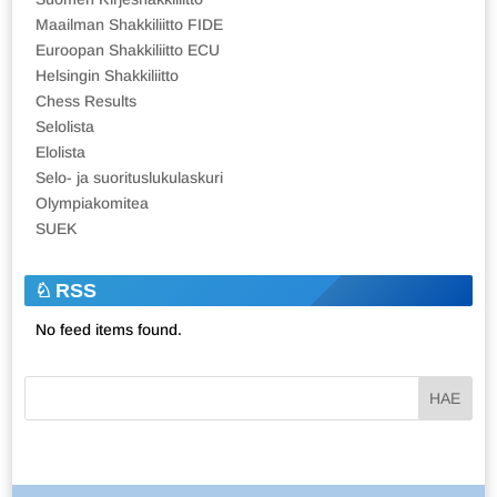
Maailman Shakkiliitto FIDE
Euroopan Shakkiliitto ECU
Helsingin Shakkiliitto
Chess Results
Selolista
Elolista
Selo- ja suorituslukulaskuri
Olympiakomitea
SUEK
RSS
No feed items found.