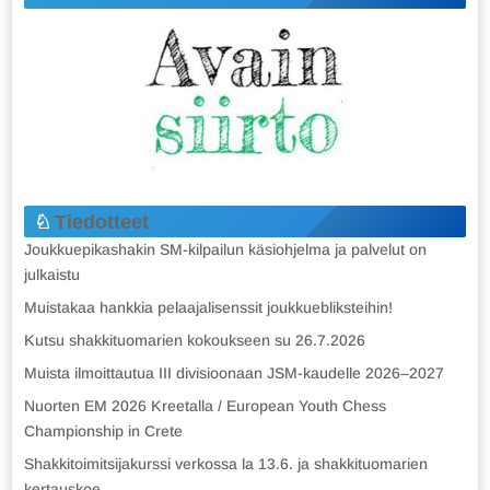
Tiedotteet
Joukkuepikashakin SM-kilpailun käsiohjelma ja palvelut on
julkaistu
Muistakaa hankkia pelaajalisenssit joukkuebliksteihin!
Kutsu shakkituomarien kokoukseen su 26.7.2026
Muista ilmoittautua III divisioonaan JSM-kaudelle 2026–2027
Nuorten EM 2026 Kreetalla / European Youth Chess
Championship in Crete
Shakkitoimitsijakurssi verkossa la 13.6. ja shakkituomarien
kertauskoe