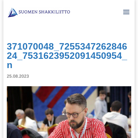
371070048_7255347262846
24_7531623952091450954_
n
25.08.2023