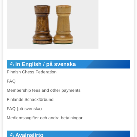
in English / på svenska
Finnish Chess Federation
FAQ
Membership fees and other payments
Finlands Schackförbund
FAQ (på svenska)
Medlemsavgifter och andra betalningar
Avainsiirto