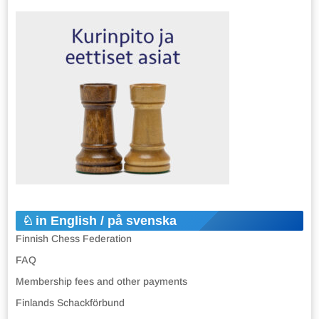
in English / på svenska
Finnish Chess Federation
FAQ
Membership fees and other payments
Finlands Schackförbund