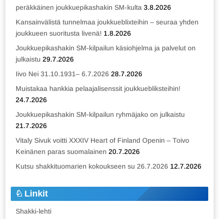
peräkkäinen joukkuepikashakin SM-kulta
3.8.2026
Kansainvälistä tunnelmaa joukkueblixteihin – seuraa yhden
joukkueen suoritusta livenä!
1.8.2026
Joukkuepikashakin SM-kilpailun käsiohjelma ja palvelut on
julkaistu
29.7.2026
Iivo Nei 31.10.1931– 6.7.2026
28.7.2026
Muistakaa hankkia pelaajalisenssit joukkuebliksteihin!
24.7.2026
Joukkuepikashakin SM-kilpailun ryhmäjako on julkaistu
21.7.2026
Vitaly Sivuk voitti XXXIV Heart of Finland Openin – Toivo
Keinänen paras suomalainen
20.7.2026
Kutsu shakkituomarien kokoukseen su 26.7.2026
12.7.2026
Linkit
Shakki-lehti