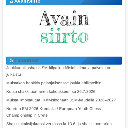
Avainsiirto
Tiedotteet
Joukkuepikashakin SM-kilpailun käsiohjelma ja palvelut on
julkaistu
Muistakaa hankkia pelaajalisenssit joukkuebliksteihin!
Kutsu shakkituomarien kokoukseen su 26.7.2026
Muista ilmoittautua III divisioonaan JSM-kaudelle 2026–2027
Nuorten EM 2026 Kreetalla / European Youth Chess
Championship in Crete
Shakkitoimitsijakurssi verkossa la 13.6. ja shakkituomarien