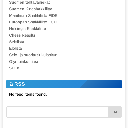
Suomen tehtäväniekat
Suomen Kirjeshakkiliitto
Maailman Shakkiliitto FIDE
Euroopan Shakkiliitto ECU
Helsingin Shakkiliitto
Chess Results
Selolista
Elolista
Selo- ja suorituslukulaskuri
Olympiakomitea
SUEK
RSS
No feed items found.