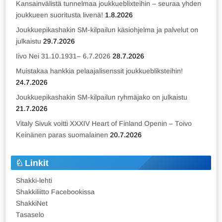
Kansainvälistä tunnelmaa joukkueblixteihin – seuraa yhden
joukkueen suoritusta livenä!
1.8.2026
Joukkuepikashakin SM-kilpailun käsiohjelma ja palvelut on
julkaistu
29.7.2026
Iivo Nei 31.10.1931– 6.7.2026
28.7.2026
Muistakaa hankkia pelaajalisenssit joukkuebliksteihin!
24.7.2026
Joukkuepikashakin SM-kilpailun ryhmäjako on julkaistu
21.7.2026
Vitaly Sivuk voitti XXXIV Heart of Finland Openin – Toivo
Keinänen paras suomalainen
20.7.2026
Linkit
Shakki-lehti
Shakkiliitto Facebookissa
ShakkiNet
Tasaselo