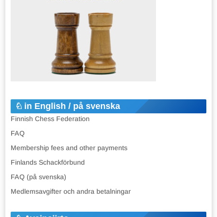
in English / på svenska
Finnish Chess Federation
FAQ
Membership fees and other payments
Finlands Schackförbund
FAQ (på svenska)
Medlemsavgifter och andra betalningar