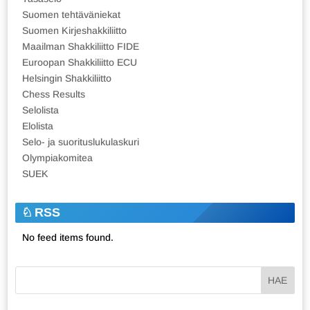
Suomen tehtäväniekat
Suomen Kirjeshakkiliitto
Maailman Shakkiliitto FIDE
Euroopan Shakkiliitto ECU
Helsingin Shakkiliitto
Chess Results
Selolista
Elolista
Selo- ja suorituslukulaskuri
Olympiakomitea
SUEK
RSS
No feed items found.