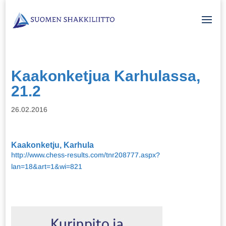
Kaakonketjua Karhulassa,
21.2
26.02.2016
Kaakonketju, Karhula
http://www.chess-results.com/tnr208777.aspx?
lan=18&art=1&wi=821