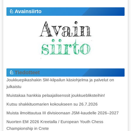
Avainsiirto
Tiedotteet
Joukkuepikashakin SM-kilpailun käsiohjelma ja palvelut on
julkaistu
Muistakaa hankkia pelaajalisenssit joukkuebliksteihin!
Kutsu shakkituomarien kokoukseen su 26.7.2026
Muista ilmoittautua III divisioonaan JSM-kaudelle 2026–2027
Nuorten EM 2026 Kreetalla / European Youth Chess
Championship in Crete