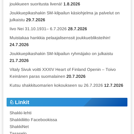
joukkueen suoritusta livenä!
1.8.2026
Joukkuepikashakin SM-kilpailun käsiohjelma ja palvelut on
julkaistu
29.7.2026
Iivo Nei 31.10.1931– 6.7.2026
28.7.2026
Muistakaa hankkia pelaajalisenssit joukkuebliksteihin!
24.7.2026
Joukkuepikashakin SM-kilpailun ryhmäjako on julkaistu
21.7.2026
Vitaly Sivuk voitti XXXIV Heart of Finland Openin – Toivo
Keinänen paras suomalainen
20.7.2026
Kutsu shakkituomarien kokoukseen su 26.7.2026
12.7.2026
Linkit
Shakki-lehti
Shakkiliitto Facebookissa
ShakkiNet
Tasaselo