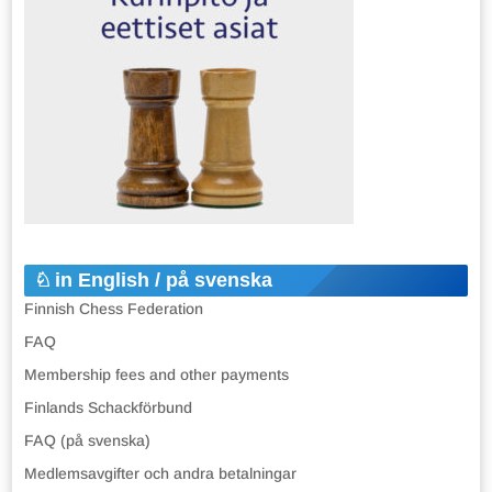
in English / på svenska
Finnish Chess Federation
FAQ
Membership fees and other payments
Finlands Schackförbund
FAQ (på svenska)
Medlemsavgifter och andra betalningar