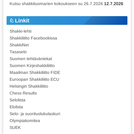
Kutsu shakkituomarien kokoukseen su 26.7.2026
12.7.2026
Linkit
Shakki-lehti
Shakkiliitto Facebookissa
ShakkiNet
Tasaselo
Suomen tehtäväniekat
Suomen Kirjeshakkiliitto
Maailman Shakkiliitto FIDE
Euroopan Shakkiliitto ECU
Helsingin Shakkiliitto
Chess Results
Selolista
Elolista
Selo- ja suorituslukulaskuri
Olympiakomitea
SUEK