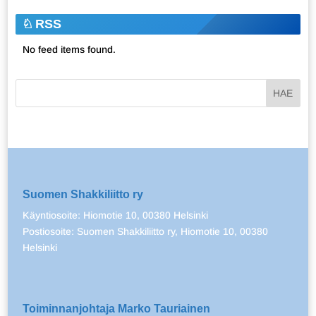
RSS
No feed items found.
Suomen Shakkiliitto ry
Käyntiosoite: Hiomotie 10, 00380 Helsinki
Postiosoite: Suomen Shakkiliitto ry, Hiomotie 10, 00380
Helsinki
Toiminnanjohtaja Marko Tauriainen