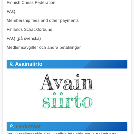
Finnish Chess Federation
FAQ
Membership fees and other payments
Finlands Schackförbund
FAQ (på svenska)
Medlemsavgifter och andra betalningar
Avainsiirto
Tiedotteet