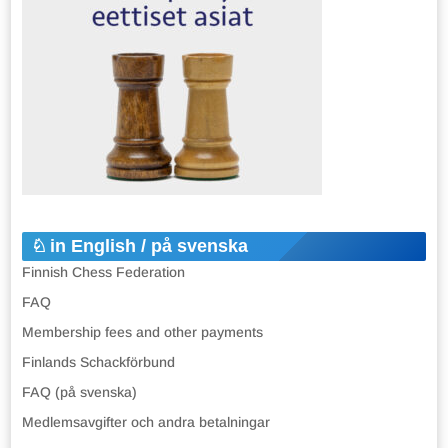
in English / på svenska
Finnish Chess Federation
FAQ
Membership fees and other payments
Finlands Schackförbund
FAQ (på svenska)
Medlemsavgifter och andra betalningar