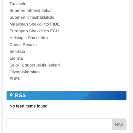
Tasaselo
Suomen tehtäväniekat
Suomen Kirjeshakkiliitto
Maailman Shakkiliitto FIDE
Euroopan Shakkiliitto ECU
Helsingin Shakkiliitto
Chess Results
Selolista
Elolista
Selo- ja suorituslukulaskuri
Olympiakomitea
SUEK
RSS
No feed items found.