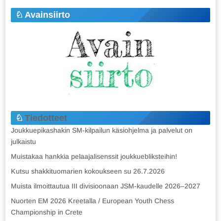
Avainsiirto
Tiedotteet
Joukkuepikashakin SM-kilpailun käsiohjelma ja palvelut on
julkaistu
Muistakaa hankkia pelaajalisenssit joukkuebliksteihin!
Kutsu shakkituomarien kokoukseen su 26.7.2026
Muista ilmoittautua III divisioonaan JSM-kaudelle 2026–2027
Nuorten EM 2026 Kreetalla / European Youth Chess
Championship in Crete