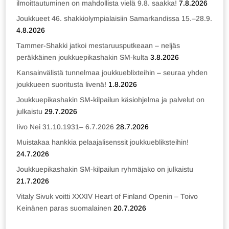
ilmoittautuminen on mahdollista vielä 9.8. saakka!
7.8.2026
Joukkueet 46. shakkiolympialaisiin Samarkandissa 15.–28.9.
4.8.2026
Tammer-Shakki jatkoi mestaruusputkeaan – neljäs
peräkkäinen joukkuepikashakin SM-kulta
3.8.2026
Kansainvälistä tunnelmaa joukkueblixteihin – seuraa yhden
joukkueen suoritusta livenä!
1.8.2026
Joukkuepikashakin SM-kilpailun käsiohjelma ja palvelut on
julkaistu
29.7.2026
Iivo Nei 31.10.1931– 6.7.2026
28.7.2026
Muistakaa hankkia pelaajalisenssit joukkuebliksteihin!
24.7.2026
Joukkuepikashakin SM-kilpailun ryhmäjako on julkaistu
21.7.2026
Vitaly Sivuk voitti XXXIV Heart of Finland Openin – Toivo
Keinänen paras suomalainen
20.7.2026