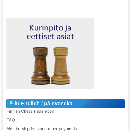
in English / på svenska
Finnish Chess Federation
FAQ
Membership fees and other payments