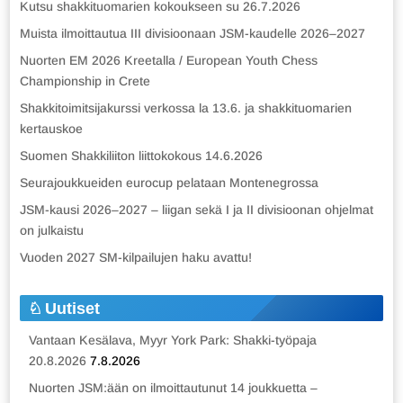
Kutsu shakkituomarien kokoukseen su 26.7.2026
Muista ilmoittautua III divisioonaan JSM-kaudelle 2026–2027
Nuorten EM 2026 Kreetalla / European Youth Chess
Championship in Crete
Shakkitoimitsijakurssi verkossa la 13.6. ja shakkituomarien
kertauskoe
Suomen Shakkiliiton liittokokous 14.6.2026
Seurajoukkueiden eurocup pelataan Montenegrossa
JSM-kausi 2026–2027 – liigan sekä I ja II divisioonan ohjelmat
on julkaistu
Vuoden 2027 SM-kilpailujen haku avattu!
Uutiset
Vantaan Kesälava, Myyr York Park: Shakki-työpaja
20.8.2026
7.8.2026
Nuorten JSM:ään on ilmoittautunut 14 joukkuetta –