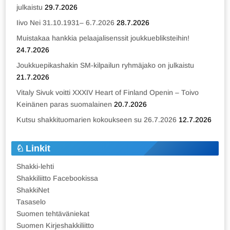
julkaistu
29.7.2026
Iivo Nei 31.10.1931– 6.7.2026
28.7.2026
Muistakaa hankkia pelaajalisenssit joukkuebliksteihin!
24.7.2026
Joukkuepikashakin SM-kilpailun ryhmäjako on julkaistu
21.7.2026
Vitaly Sivuk voitti XXXIV Heart of Finland Openin – Toivo
Keinänen paras suomalainen
20.7.2026
Kutsu shakkituomarien kokoukseen su 26.7.2026
12.7.2026
Linkit
Shakki-lehti
Shakkiliitto Facebookissa
ShakkiNet
Tasaselo
Suomen tehtäväniekat
Suomen Kirjeshakkiliitto