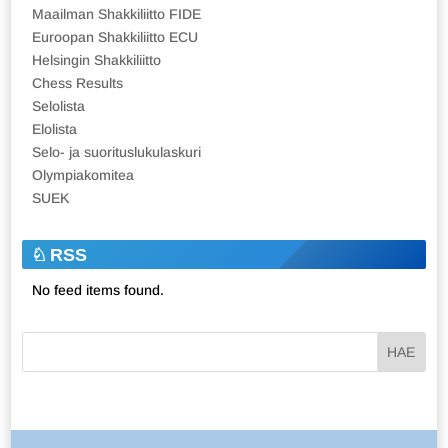
Maailman Shakkiliitto FIDE
Euroopan Shakkiliitto ECU
Helsingin Shakkiliitto
Chess Results
Selolista
Elolista
Selo- ja suorituslukulaskuri
Olympiakomitea
SUEK
RSS
No feed items found.