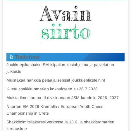
Tiedotteet
Joukkuepikashakin SM-kilpailun käsiohjelma ja palvelut on
julkaistu
Muistakaa hankkia pelaajalisenssit joukkuebliksteihin!
Kutsu shakkituomarien kokoukseen su 26.7.2026
Muista ilmoittautua III divisioonaan JSM-kaudelle 2026–2027
Nuorten EM 2026 Kreetalla / European Youth Chess
Championship in Crete
Shakkitoimitsijakurssi verkossa la 13.6. ja shakkituomarien
kertauskoe