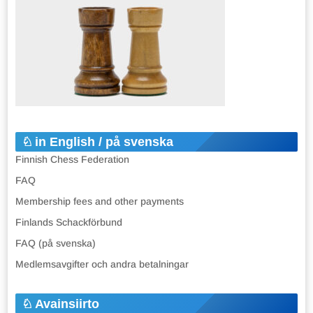
in English / på svenska
Finnish Chess Federation
FAQ
Membership fees and other payments
Finlands Schackförbund
FAQ (på svenska)
Medlemsavgifter och andra betalningar
Avainsiirto