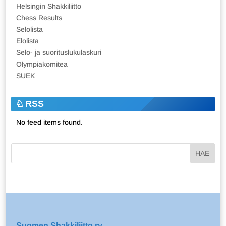
Helsingin Shakkiliitto
Chess Results
Selolista
Elolista
Selo- ja suorituslukulaskuri
Olympiakomitea
SUEK
RSS
No feed items found.
Suomen Shakkiliitto ry