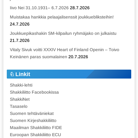
Iivo Nei 31.10.1931– 6.7.2026
28.7.2026
Muistakaa hankkia pelaajalisenssit joukkuebliksteihin!
24.7.2026
Joukkuepikashakin SM-kilpailun ryhmäjako on julkaistu
21.7.2026
Vitaly Sivuk voitti XXXIV Heart of Finland Openin – Toivo
Keinänen paras suomalainen
20.7.2026
Linkit
Shakki-lehti
Shakkiliitto Facebookissa
ShakkiNet
Tasaselo
Suomen tehtäväniekat
Suomen Kirjeshakkiliitto
Maailman Shakkiliitto FIDE
Euroopan Shakkiliitto ECU