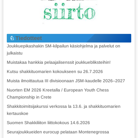
Tiedotteet
Joukkuepikashakin SM-kilpailun käsiohjelma ja palvelut on
julkaistu
Muistakaa hankkia pelaajalisenssit joukkuebliksteihin!
Kutsu shakkituomarien kokoukseen su 26.7.2026
Muista ilmoittautua III divisioonaan JSM-kaudelle 2026–2027
Nuorten EM 2026 Kreetalla / European Youth Chess
Championship in Crete
Shakkitoimitsijakurssi verkossa la 13.6. ja shakkituomarien
kertauskoe
Suomen Shakkiliiton liittokokous 14.6.2026
Seurajoukkueiden eurocup pelataan Montenegrossa