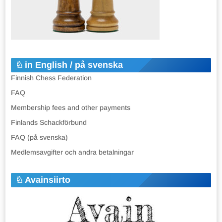
in English / på svenska
Finnish Chess Federation
FAQ
Membership fees and other payments
Finlands Schackförbund
FAQ (på svenska)
Medlemsavgifter och andra betalningar
Avainsiirto