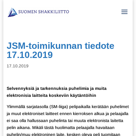
JSM-toimikunnan tiedote
17.10.2019
17.10.2019
Selvennyksiä ja tarkennuksia puhelimia ja muita
elektronisia laitteita koskeviin käytäntöihin
Ylimmällä sarjatasolla (SM-liiga) pelipaikalla kerätään puhelimet
ja muut elektroniset laitteet ennen kierroksen alkua ja pelaajalla
ei saa olla hallussaan puhelinta tai muuta elektronista laitetta
pelin aikana. Mikäli tästä huolimatta pelaajalla havaitaan
puhelin/muu elektroninen laite, kesken oleva peli tuomitaan