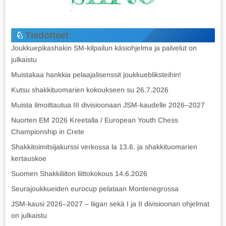
Tiedotteet
Joukkuepikashakin SM-kilpailun käsiohjelma ja palvelut on
julkaistu
Muistakaa hankkia pelaajalisenssit joukkuebliksteihin!
Kutsu shakkituomarien kokoukseen su 26.7.2026
Muista ilmoittautua III divisioonaan JSM-kaudelle 2026–2027
Nuorten EM 2026 Kreetalla / European Youth Chess
Championship in Crete
Shakkitoimitsijakurssi verkossa la 13.6. ja shakkituomarien
kertauskoe
Suomen Shakkiliiton liittokokous 14.6.2026
Seurajoukkueiden eurocup pelataan Montenegrossa
JSM-kausi 2026–2027 – liigan sekä I ja II divisioonan ohjelmat
on julkaistu