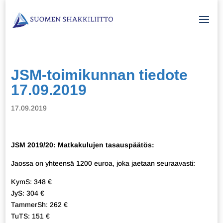
JSM-toimikunnan tiedote
17.09.2019
17.09.2019
JSM 2019/20: Matkakulujen tasauspäätös:
Jaossa on yhteensä 1200 euroa, joka jaetaan seuraavasti:
KymS: 348 €
JyS: 304 €
TammerSh: 262 €
TuTS: 151 €