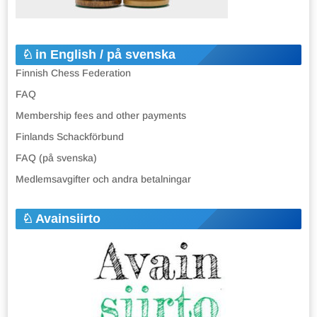
in English / på svenska
Finnish Chess Federation
FAQ
Membership fees and other payments
Finlands Schackförbund
FAQ (på svenska)
Medlemsavgifter och andra betalningar
Avainsiirto