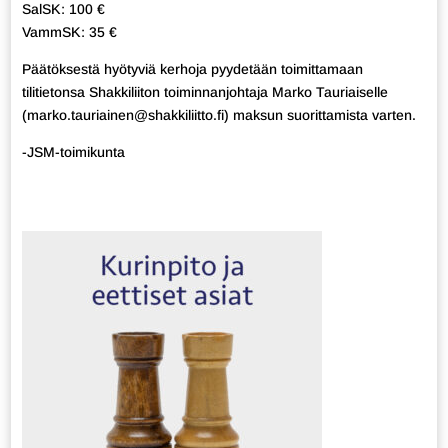
SalSK: 100 €
VammSK: 35 €
Päätöksestä hyötyviä kerhoja pyydetään toimittamaan
tilitietonsa Shakkiliiton toiminnanjohtaja Marko Tauriaiselle
(marko.tauriainen@shakkiliitto.fi) maksun suorittamista varten.
-JSM-toimikunta