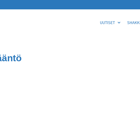
UUTISET
SHAKKI
ääntö