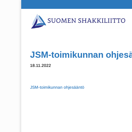
JSM-toimikunnan ohjes
18.11.2022
JSM-toimikunnan ohjesääntö