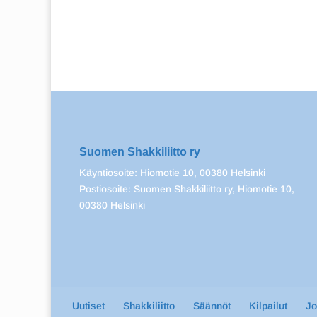
Suomen Shakkiliitto ry
Käyntiosoite: Hiomotie 10, 00380 Helsinki
Postiosoite: Suomen Shakkiliitto ry, Hiomotie 10,
00380 Helsinki
Uutiset
Shakkiliitto
Säännöt
Kilpailut
J