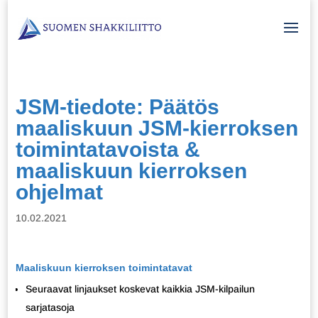
JSM-tiedote: Päätös
maaliskuun JSM-kierroksen
toimintatavoista &
maaliskuun kierroksen
ohjelmat
10.02.2021
Maaliskuun kierroksen toimintatavat
Seuraavat linjaukset koskevat kaikkia JSM-kilpailun
sarjatasoja