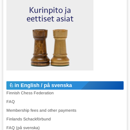
in English / på svenska
Finnish Chess Federation
FAQ
Membership fees and other payments
Finlands Schackförbund
FAQ (på svenska)