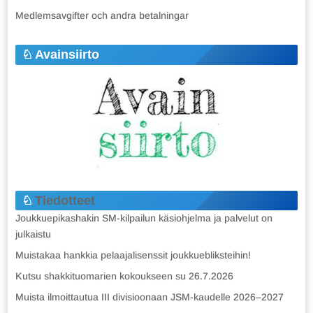
Medlemsavgifter och andra betalningar
Avainsiirto
Tiedotteet
Joukkuepikashakin SM-kilpailun käsiohjelma ja palvelut on
julkaistu
Muistakaa hankkia pelaajalisenssit joukkuebliksteihin!
Kutsu shakkituomarien kokoukseen su 26.7.2026
Muista ilmoittautua III divisioonaan JSM-kaudelle 2026–2027