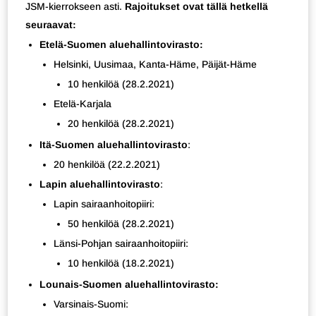
JSM-kierrokseen asti.
Rajoitukset ovat tällä hetkellä
seuraavat:
Etelä-Suomen aluehallintovirasto:
Helsinki, Uusimaa, Kanta-Häme, Päijät-Häme
10 henkilöä (28.2.2021)
Etelä-Karjala
20 henkilöä (28.2.2021)
Itä-Suomen aluehallintovirasto
:
20 henkilöä (22.2.2021)
Lapin aluehallintovirasto
:
Lapin sairaanhoitopiiri:
50 henkilöä (28.2.2021)
Länsi-Pohjan sairaanhoitopiiri:
10 henkilöä (18.2.2021)
Lounais-Suomen aluehallintovirasto:
Varsinais-Suomi: