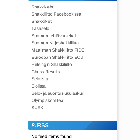
Shakki-lehti
Shakkiliitto Facebookissa
ShakkiNet
Tasaselo
Suomen tehtäväniekat
Suomen Kirjeshakkiliitto
Maailman Shakkiliitto FIDE
Euroopan Shakkiliitto ECU
Helsingin Shakkiliitto
Chess Results
Selolista
Elolista
Selo- ja suorituslukulaskuri
Olympiakomitea
SUEK
RSS
No feed items found.