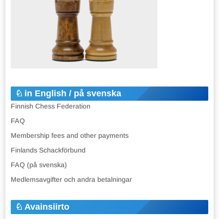
in English / på svenska
Finnish Chess Federation
FAQ
Membership fees and other payments
Finlands Schackförbund
FAQ (på svenska)
Medlemsavgifter och andra betalningar
Avainsiirto