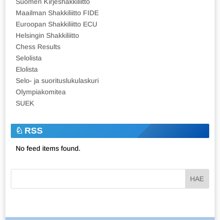
Suomen Kirjeshakkiliitto
Maailman Shakkiliitto FIDE
Euroopan Shakkiliitto ECU
Helsingin Shakkiliitto
Chess Results
Selolista
Elolista
Selo- ja suorituslukulaskuri
Olympiakomitea
SUEK
RSS
No feed items found.