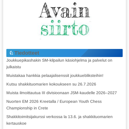
Tiedotteet
Joukkuepikashakin SM-kilpailun käsiohjelma ja palvelut on
julkaistu
Muistakaa hankkia pelaajalisenssit joukkuebliksteihin!
Kutsu shakkituomarien kokoukseen su 26.7.2026
Muista ilmoittautua III divisioonaan JSM-kaudelle 2026–2027
Nuorten EM 2026 Kreetalla / European Youth Chess
Championship in Crete
Shakkitoimitsijakurssi verkossa la 13.6. ja shakkituomarien
kertauskoe