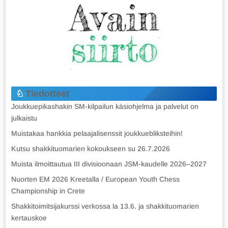
Tiedotteet
Joukkuepikashakin SM-kilpailun käsiohjelma ja palvelut on
julkaistu
Muistakaa hankkia pelaajalisenssit joukkuebliksteihin!
Kutsu shakkituomarien kokoukseen su 26.7.2026
Muista ilmoittautua III divisioonaan JSM-kaudelle 2026–2027
Nuorten EM 2026 Kreetalla / European Youth Chess
Championship in Crete
Shakkitoimitsijakurssi verkossa la 13.6. ja shakkituomarien
kertauskoe