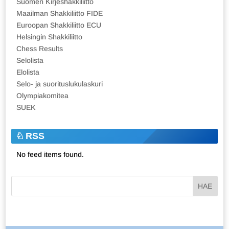
Suomen Kirjeshakkiliitto
Maailman Shakkiliitto FIDE
Euroopan Shakkiliitto ECU
Helsingin Shakkiliitto
Chess Results
Selolista
Elolista
Selo- ja suorituslukulaskuri
Olympiakomitea
SUEK
RSS
No feed items found.