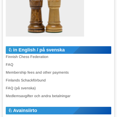
in English / på svenska
Finnish Chess Federation
FAQ
Membership fees and other payments
Finlands Schackförbund
FAQ (på svenska)
Medlemsavgifter och andra betalningar
Avainsiirto