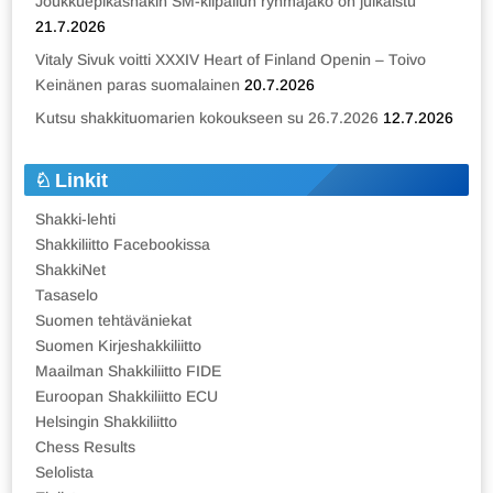
Joukkuepikashakin SM-kilpailun ryhmäjako on julkaistu
21.7.2026
Vitaly Sivuk voitti XXXIV Heart of Finland Openin – Toivo
Keinänen paras suomalainen
20.7.2026
Kutsu shakkituomarien kokoukseen su 26.7.2026
12.7.2026
Linkit
Shakki-lehti
Shakkiliitto Facebookissa
ShakkiNet
Tasaselo
Suomen tehtäväniekat
Suomen Kirjeshakkiliitto
Maailman Shakkiliitto FIDE
Euroopan Shakkiliitto ECU
Helsingin Shakkiliitto
Chess Results
Selolista