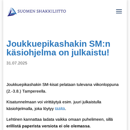
Joukkuepikashakin SM:n
käsiohjelma on julkaistu!
31.07.2025
Joukkuepikashakin SM-kisat pelataan tulevana viikonloppuna
(2.-3.8.) Tampereella.
Kisatunnelmaan voi virittäytyä esim. juuri julkaistulla
käsiohjelmalla, joka löytyy
täältä
.
Lehtinen kannattaa ladata vaikka omaan puhelimeen, sillä
erillistä paperista versiota ei ole olemassa
.