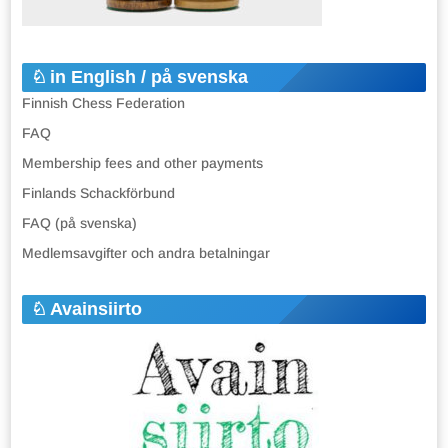
in English / på svenska
Finnish Chess Federation
FAQ
Membership fees and other payments
Finlands Schackförbund
FAQ (på svenska)
Medlemsavgifter och andra betalningar
Avainsiirto