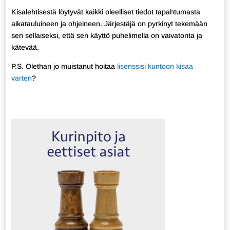
Kisalehtisestä löytyvät kaikki oleelliset tiedot tapahtumasta
aikatauluineen ja ohjeineen. Järjestäjä on pyrkinyt tekemään
sen sellaiseksi, että sen käyttö puhelimella on vaivatonta ja
kätevää.
P.S. Olethan jo muistanut hoitaa
lisenssisi kuntoon kisaa
varten
?