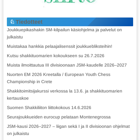
Tiedotteet
Joukkuepikashakin SM-kilpailun käsiohjelma ja palvelut on
julkaistu
Muistakaa hankkia pelaajalisenssit joukkuebliksteihin!
Kutsu shakkituomarien kokoukseen su 26.7.2026
Muista ilmoittautua III divisioonaan JSM-kaudelle 2026–2027
Nuorten EM 2026 Kreetalla / European Youth Chess
Championship in Crete
Shakkitoimitsijakurssi verkossa la 13.6. ja shakkituomarien
kertauskoe
Suomen Shakkiliiton liittokokous 14.6.2026
Seurajoukkueiden eurocup pelataan Montenegrossa
JSM-kausi 2026–2027 – liigan sekä I ja II divisioonan ohjelmat
on julkaistu