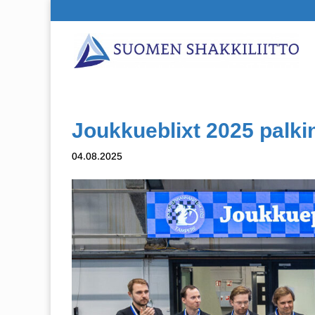
Joukkueblixt 2025 palki
04.08.2025