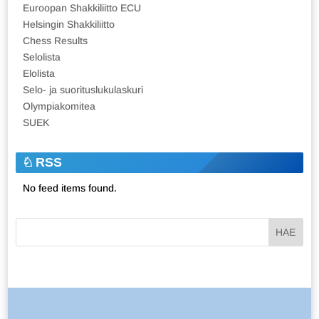
Euroopan Shakkiliitto ECU
Helsingin Shakkiliitto
Chess Results
Selolista
Elolista
Selo- ja suorituslukulaskuri
Olympiakomitea
SUEK
RSS
No feed items found.