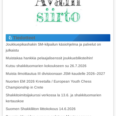
Tiedotteet
Joukkuepikashakin SM-kilpailun käsiohjelma ja palvelut on
julkaistu
Muistakaa hankkia pelaajalisenssit joukkuebliksteihin!
Kutsu shakkituomarien kokoukseen su 26.7.2026
Muista ilmoittautua III divisioonaan JSM-kaudelle 2026–2027
Nuorten EM 2026 Kreetalla / European Youth Chess
Championship in Crete
Shakkitoimitsijakurssi verkossa la 13.6. ja shakkituomarien
kertauskoe
Suomen Shakkiliiton liittokokous 14.6.2026