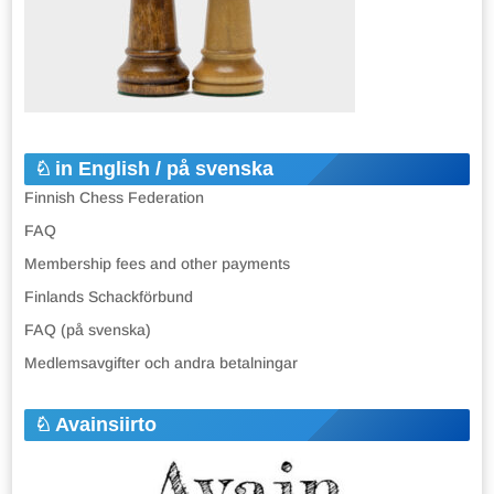
in English / på svenska
Finnish Chess Federation
FAQ
Membership fees and other payments
Finlands Schackförbund
FAQ (på svenska)
Medlemsavgifter och andra betalningar
Avainsiirto