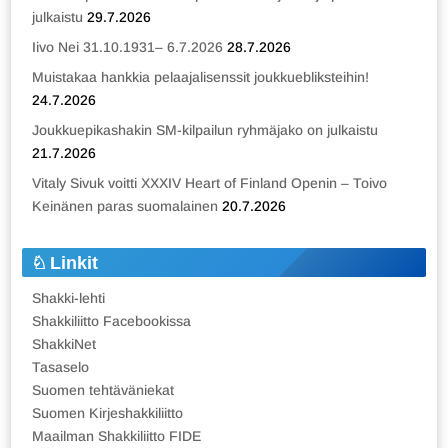
julkaistu
29.7.2026
Iivo Nei 31.10.1931– 6.7.2026
28.7.2026
Muistakaa hankkia pelaajalisenssit joukkuebliksteihin!
24.7.2026
Joukkuepikashakin SM-kilpailun ryhmäjako on julkaistu
21.7.2026
Vitaly Sivuk voitti XXXIV Heart of Finland Openin – Toivo
Keinänen paras suomalainen
20.7.2026
Linkit
Shakki-lehti
Shakkiliitto Facebookissa
ShakkiNet
Tasaselo
Suomen tehtäväniekat
Suomen Kirjeshakkiliitto
Maailman Shakkiliitto FIDE