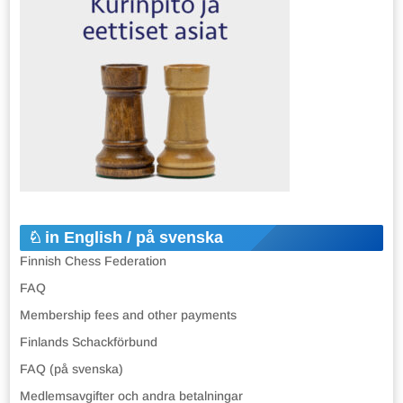
in English / på svenska
Finnish Chess Federation
FAQ
Membership fees and other payments
Finlands Schackförbund
FAQ (på svenska)
Medlemsavgifter och andra betalningar