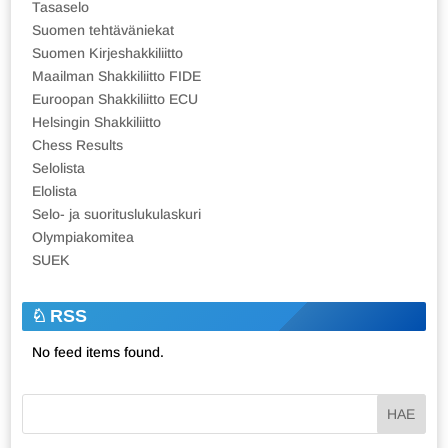
Tasaselo
Suomen tehtäväniekat
Suomen Kirjeshakkiliitto
Maailman Shakkiliitto FIDE
Euroopan Shakkiliitto ECU
Helsingin Shakkiliitto
Chess Results
Selolista
Elolista
Selo- ja suorituslukulaskuri
Olympiakomitea
SUEK
RSS
No feed items found.