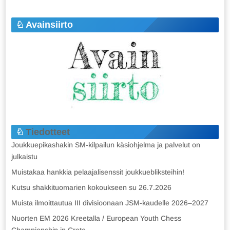
Avainsiirto
Tiedotteet
Joukkuepikashakin SM-kilpailun käsiohjelma ja palvelut on
julkaistu
Muistakaa hankkia pelaajalisenssit joukkuebliksteihin!
Kutsu shakkituomarien kokoukseen su 26.7.2026
Muista ilmoittautua III divisioonaan JSM-kaudelle 2026–2027
Nuorten EM 2026 Kreetalla / European Youth Chess