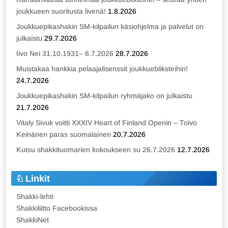
joukkueen suoritusta livenä!
1.8.2026
Joukkuepikashakin SM-kilpailun käsiohjelma ja palvelut on
julkaistu
29.7.2026
Iivo Nei 31.10.1931– 6.7.2026
28.7.2026
Muistakaa hankkia pelaajalisenssit joukkuebliksteihin!
24.7.2026
Joukkuepikashakin SM-kilpailun ryhmäjako on julkaistu
21.7.2026
Vitaly Sivuk voitti XXXIV Heart of Finland Openin – Toivo
Keinänen paras suomalainen
20.7.2026
Kutsu shakkituomarien kokoukseen su 26.7.2026
12.7.2026
Linkit
Shakki-lehti
Shakkiliitto Facebookissa
ShakkiNet