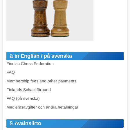
in English / på svenska
Finnish Chess Federation
FAQ
Membership fees and other payments
Finlands Schackförbund
FAQ (på svenska)
Medlemsavgifter och andra betalningar
Avainsiirto