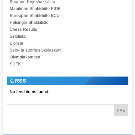
Suomen Kirjeshakkiliitto
Maailman Shakkiliitto FIDE
Euroopan Shakkiliitto ECU
Helsingin Shakkiliitto
Chess Results
Selolista
Elolista
Selo- ja suorituslukulaskuri
Olympiakomitea
SUEK
RSS
No feed items found.