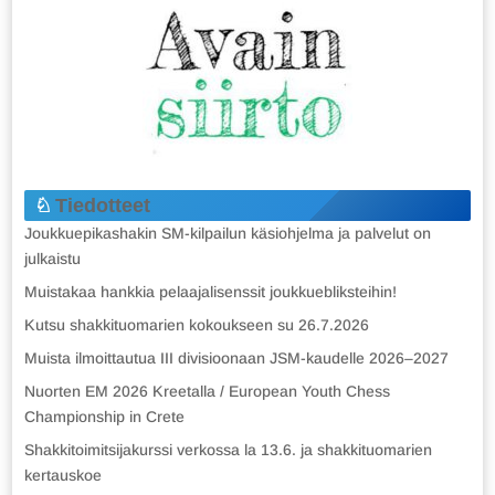
Tiedotteet
Joukkuepikashakin SM-kilpailun käsiohjelma ja palvelut on
julkaistu
Muistakaa hankkia pelaajalisenssit joukkuebliksteihin!
Kutsu shakkituomarien kokoukseen su 26.7.2026
Muista ilmoittautua III divisioonaan JSM-kaudelle 2026–2027
Nuorten EM 2026 Kreetalla / European Youth Chess
Championship in Crete
Shakkitoimitsijakurssi verkossa la 13.6. ja shakkituomarien
kertauskoe