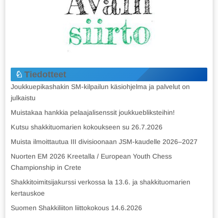
Tiedotteet
Joukkuepikashakin SM-kilpailun käsiohjelma ja palvelut on
julkaistu
Muistakaa hankkia pelaajalisenssit joukkuebliksteihin!
Kutsu shakkituomarien kokoukseen su 26.7.2026
Muista ilmoittautua III divisioonaan JSM-kaudelle 2026–2027
Nuorten EM 2026 Kreetalla / European Youth Chess
Championship in Crete
Shakkitoimitsijakurssi verkossa la 13.6. ja shakkituomarien
kertauskoe
Suomen Shakkiliiton liittokokous 14.6.2026