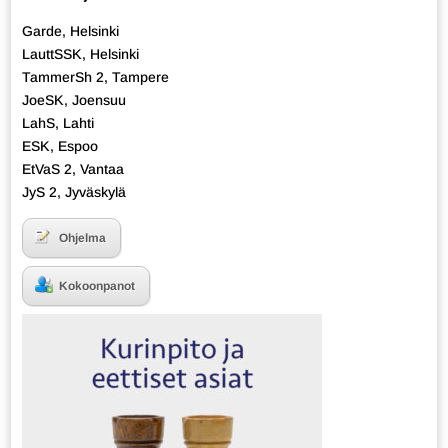
Garde, Helsinki
LauttSSK, Helsinki
TammerSh 2, Tampere
JoeSK, Joensuu
LahS, Lahti
ESK, Espoo
EtVaS 2, Vantaa
JyS 2, Jyväskylä
Ohjelma
Kokoonpanot