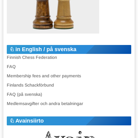
in English / på svenska
Finnish Chess Federation
FAQ
Membership fees and other payments
Finlands Schackförbund
FAQ (på svenska)
Medlemsavgifter och andra betalningar
Avainsiirto