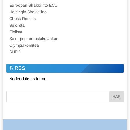
Euroopan Shakkiliitto ECU
Helsingin Shakkiliitto
Chess Results
Selolista
Elolista
Selo- ja suorituslukulaskuri
Olympiakomitea
SUEK
RSS
No feed items found.