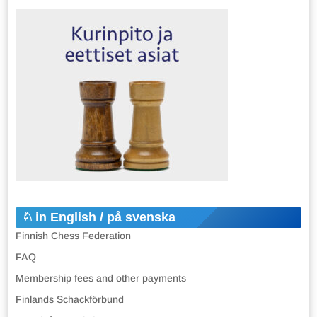
in English / på svenska
Finnish Chess Federation
FAQ
Membership fees and other payments
Finlands Schackförbund