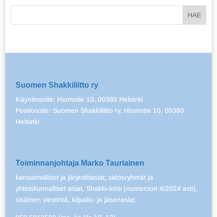
Suomen Shakkiliitto ry
Käyntiosoite: Hiomotie 10, 00380 Helsinki
Postiosoite: Suomen Shakkiliitto ry, Hiomotie 10, 00380
Helsinki
Toiminnanjohtaja Marko Tauriainen
kansainväliset ja järjestöasiat, sidosryhmät ja
yhteiskunnalliset asiat, Shakki-lehti (numeroon 4/2024 asti),
sisäinen viestintä, kilpailu- ja jäsenasiat.