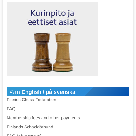
in English / på svenska
Finnish Chess Federation
FAQ
Membership fees and other payments
Finlands Schackförbund