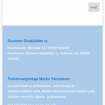
Suomen Shakkiliitto ry
Käyntiosoite: Hiomotie 10, 00380 Helsinki
Postiosoite: Suomen Shakkiliitto ry, Hiomotie 10, 00380
Helsinki
Toiminnanjohtaja Marko Tauriainen
kansainväliset ja järjestöasiat, sidosryhmät ja
yhteiskunnalliset asiat, Shakki-lehti (numeroon 4/2024 asti),
sisäinen viestintä, kilpailu- ja jäsenasiat.