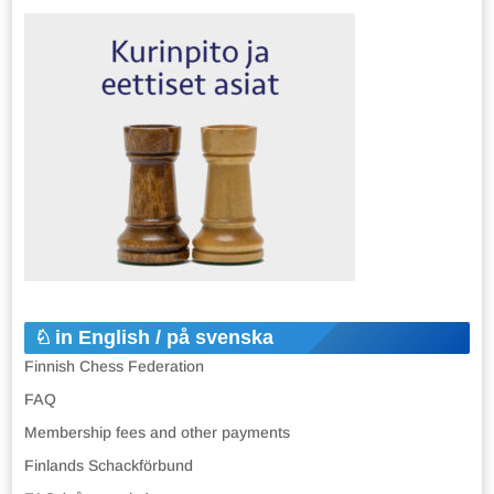
in English / på svenska
Finnish Chess Federation
FAQ
Membership fees and other payments
Finlands Schackförbund