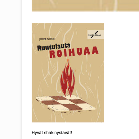
Hyvät shakinystävät!