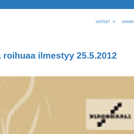
UUTISET
SHAKKI
 roihuaa ilmestyy 25.5.2012