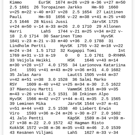
Kimmo       EurSK  1674 m=26 v=29 m-36 v+27 m=50  
2.5 1681  26 Toropainen Jarkko    Hm-93  1660 
v=25 m=22 v-40 m+37 v=28  2.5 1654  27 Laitinen 
Pauli       Hm-93  1656 v-22 m=38 v+41 m-25 v+40  
2.5 1646  28 Nissi Jussi          JärvSK 1725 
v+24 m=50 v-14 m-33 m=26  2.0 1710  29 Allonen 
Harri        LahS   1744 v-21 m=25 v=34 m+22 v-
18  2.0 1714  30 Saarinen Timo        HyvSK  
1841 v-23 m-21 v-33 m+40 v+36  2.0 1788  31 
Lindholm Pertti      HyvSK  1755 v-32 m=18 v=22 
m=24 v-34  1.5 1712  32 Kugappi Tomi         Int    
1769 m+31 v-13 m-19    0    0  1.0 1761  D-RYHMÄ  
33 Veijola Heikki       HSK    1646 v+43 m=14 
m+30 v+28 v=17  4.0 1755  34 Larionova Katariina  
Int    1591 v+41 m+43 m=29 v=36 m+31  4.0 1682  
35 Jalas Aaro           LauttS 1505 v=44 m=37 
v=42 m+51 v=38  3.0 1528  36 Salmi Marko          
RSY    1609 m-40 v+42 v+25 m=34 m-30  2.5 1622  
37 Mäensivu Martti      VammSK 1516 m=39 v=35 
m=43 v-26 v+44  2.5 1531  38 Inkinen Alpo         
HyvSK  1566 m=42 v=27 v+44 m-41 m=35  2.5 1565  
39 Leminen Mika         JärvSK 1544 v=37 m-41 
v=51 m+44 v=43  2.5 1538  40 Liebert Erwin        
Viro   1593 v+36 m-24 m+26 v-30 m-27  2.0 1602  
41 Jalo Pentti          KäpSK  1589 m-34 v+39 m-
27 v+38 m-22  2.0 1572  42 Hagman Risto         
KokkSK 1572 v=38 m-36 m=35 v=43 m=46  2.0 1539  
43 Kesänen Viljami      LahS   1627 m-33 v-34 