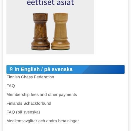
in English / på svenska
Finnish Chess Federation
FAQ
Membership fees and other payments
Finlands Schackförbund
FAQ (på svenska)
Medlemsavgifter och andra betalningar