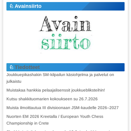
Avainsiirto
Tiedotteet
Joukkuepikashakin SM-kilpailun käsiohjelma ja palvelut on
julkaistu
Muistakaa hankkia pelaajalisenssit joukkuebliksteihin!
Kutsu shakkituomarien kokoukseen su 26.7.2026
Muista ilmoittautua III divisioonaan JSM-kaudelle 2026–2027
Nuorten EM 2026 Kreetalla / European Youth Chess
Championship in Crete