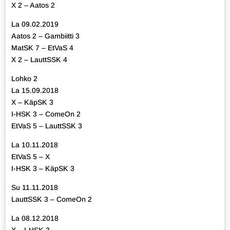
X 2 – Aatos 2
La 09.02.2019
Aatos 2 – Gambiitti 3
MatSK 7 – EtVaS 4
X 2 – LauttSSK 4
Lohko 2
La 15.09.2018
X – KäpSK 3
I-HSK 3 – ComeOn 2
EtVaS 5 – LauttSSK 3
La 10.11.2018
EtVaS 5 – X
I-HSK 3 – KäpSK 3
Su 11.11.2018
LauttSSK 3 – ComeOn 2
La 08.12.2018