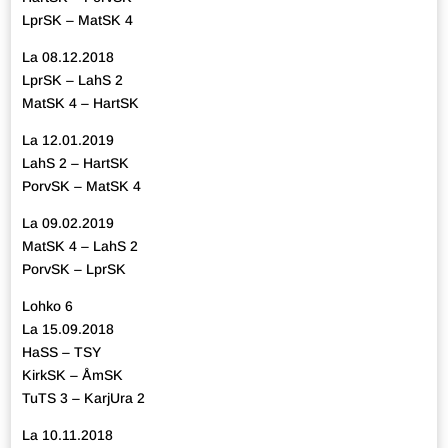
LprSK – MatSK 4
La 08.12.2018
LprSK – LahS 2
MatSK 4 – HartSK
La 12.01.2019
LahS 2 – HartSK
PorvSK – MatSK 4
La 09.02.2019
MatSK 4 – LahS 2
PorvSK – LprSK
Lohko 6
La 15.09.2018
HaSS – TSY
KirkSK – ÅmSK
TuTS 3 – KarjUra 2
La 10.11.2018