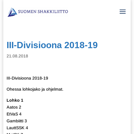
III-Divisioona 2018-19
21.08.2018
III-Divisioona 2018-19
Ohessa lohkojako ja ohjelmat.
Lohko 1
Aatos 2
EtVaS 4
Gambiitti 3
LauttSSK 4