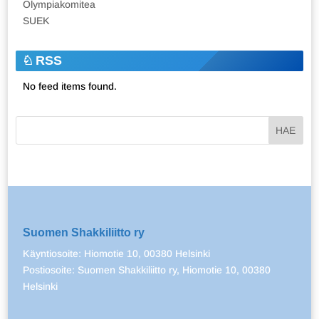
Olympiakomitea
SUEK
RSS
No feed items found.
Suomen Shakkiliitto ry
Käyntiosoite: Hiomotie 10, 00380 Helsinki
Postiosoite: Suomen Shakkiliitto ry, Hiomotie 10, 00380
Helsinki