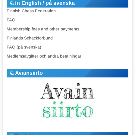
in English / på svenska
Finnish Chess Federation
FAQ
Membership fees and other payments
Finlands Schackförbund
FAQ (på svenska)
Medlemsavgifter och andra betalningar
Avainsiirto