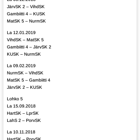
JärvSK 2 – VihdSK
Gambiitti 4 – KUSK
MatSK 5 – NurmSK
La 12.01.2019
VihdSK – MatSK 5
Gambiitti 4 – JärvSK 2
KUSK – NurmSK
La 09.02.2019
NurmSK – VihdSK
MatSK 5 – Gambiitti 4
JärvSK 2 – KUSK
Lohko 5
La 15.09.2018
HartSK – LprSK
LahS 2 – PorvSK
La 10.11.2018
HartSK – PorvSK