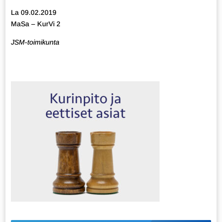
La 09.02.2019
MaSa – KurVi 2
JSM-toimikunta