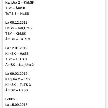
KarjUra 2 – KirkSK
TSY – ÅmSK
TuTS 3 – HaSS
La 08.12.2018
HaSS – KarjUra 2
TSY – KirkSK
ÅmSK – TuTS 3
La 12.01.2019
KirkSK – HaSS
TSY – TuTS 3
ÅmSK – KarjUra 2
La 09.02.2019
KarjUra 2 – TSY
KirkSK – TuTS 3
ÅmSK – HaSS
Lohko 8
La 15.09.2018