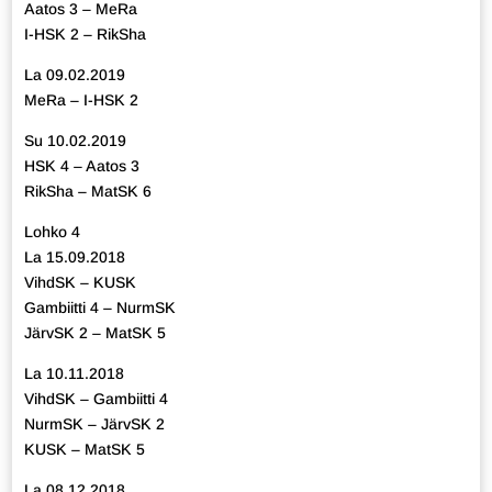
Aatos 3 – MeRa
I-HSK 2 – RikSha
La 09.02.2019
MeRa – I-HSK 2
Su 10.02.2019
HSK 4 – Aatos 3
RikSha – MatSK 6
Lohko 4
La 15.09.2018
VihdSK – KUSK
Gambiitti 4 – NurmSK
JärvSK 2 – MatSK 5
La 10.11.2018
VihdSK – Gambiitti 4
NurmSK – JärvSK 2
KUSK – MatSK 5
La 08.12.2018