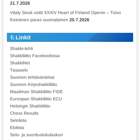
21.7.2026
Vitaly Sivuk voitti XXXIV Heart of Finland Openin – Toivo
Keinänen paras suomalainen
20.7.2026
Linkit
Shakki-lehti
Shakkiliitto Facebookissa
ShakkiNet
Tasaselo
Suomen tehtäväniekat
Suomen Kirjeshakkiliitto
Maailman Shakkiliitto FIDE
Euroopan Shakkiliitto ECU
Helsingin Shakkiliitto
Chess Results
Selolista
Elolista
Selo- ja suorituslukulaskuri