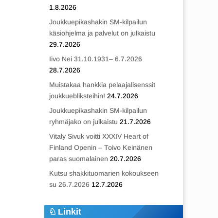
1.8.2026
Joukkuepikashakin SM-kilpailun
käsiohjelma ja palvelut on julkaistu
29.7.2026
Iivo Nei 31.10.1931– 6.7.2026
28.7.2026
Muistakaa hankkia pelaajalisenssit
joukkuebliksteihin!
24.7.2026
Joukkuepikashakin SM-kilpailun
ryhmäjako on julkaistu
21.7.2026
Vitaly Sivuk voitti XXXIV Heart of
Finland Openin – Toivo Keinänen
paras suomalainen
20.7.2026
Kutsu shakkituomarien kokoukseen
su 26.7.2026
12.7.2026
Linkit