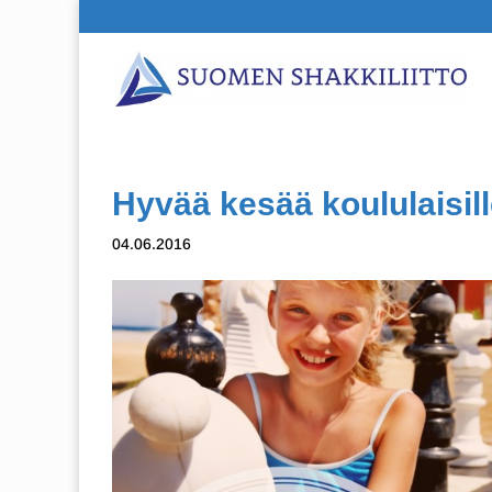
Hyvää kesää koululaisil
04.06.2016