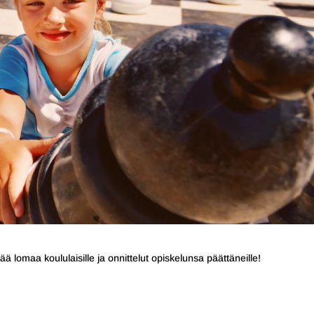
ä lomaa koululaisille ja onnittelut opiskelunsa päättäneille!