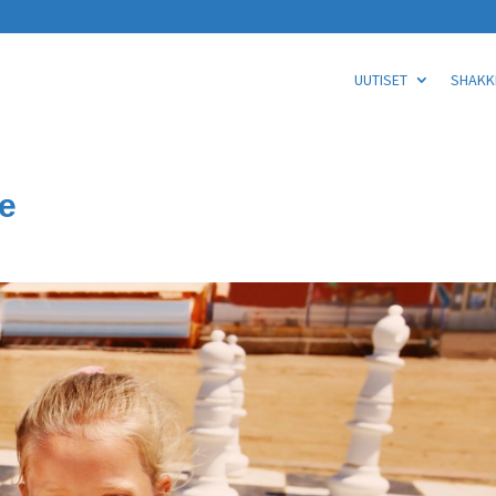
UUTISET
SHAKKI
le