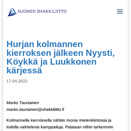
Hurjan kolmannen
kierroksen jälkeen Nyysti,
Köykkä ja Luukkonen
kärjessä
17.04.2022
Marko Tauriainen
marko.tauriainen@shakkiliitto.fi
Kolmannella kierroksella nähtiin monia mielenkiintoisia ja
todella vaihtelevia kamppailuja. Palataan niihin tarkemmin