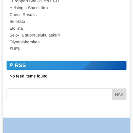
Euroopan Shakkiliitto ECU
Helsingin Shakkiliitto
Chess Results
Selolista
Elolista
Selo- ja suorituslukulaskuri
Olympiakomitea
SUEK
RSS
No feed items found.