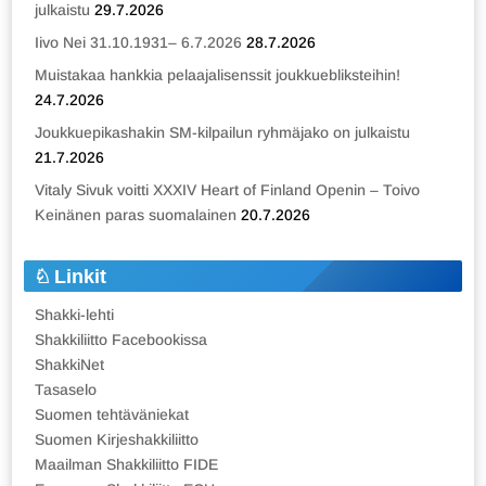
julkaistu
29.7.2026
Iivo Nei 31.10.1931– 6.7.2026
28.7.2026
Muistakaa hankkia pelaajalisenssit joukkuebliksteihin!
24.7.2026
Joukkuepikashakin SM-kilpailun ryhmäjako on julkaistu
21.7.2026
Vitaly Sivuk voitti XXXIV Heart of Finland Openin – Toivo
Keinänen paras suomalainen
20.7.2026
Linkit
Shakki-lehti
Shakkiliitto Facebookissa
ShakkiNet
Tasaselo
Suomen tehtäväniekat
Suomen Kirjeshakkiliitto
Maailman Shakkiliitto FIDE