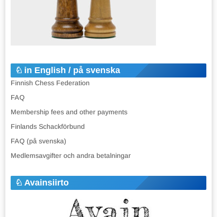
in English / på svenska
Finnish Chess Federation
FAQ
Membership fees and other payments
Finlands Schackförbund
FAQ (på svenska)
Medlemsavgifter och andra betalningar
Avainsiirto