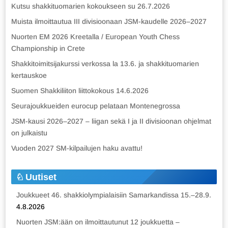
Kutsu shakkituomarien kokoukseen su 26.7.2026
Muista ilmoittautua III divisioonaan JSM-kaudelle 2026–2027
Nuorten EM 2026 Kreetalla / European Youth Chess
Championship in Crete
Shakkitoimitsijakurssi verkossa la 13.6. ja shakkituomarien
kertauskoe
Suomen Shakkiliiton liittokokous 14.6.2026
Seurajoukkueiden eurocup pelataan Montenegrossa
JSM-kausi 2026–2027 – liigan sekä I ja II divisioonan ohjelmat
on julkaistu
Vuoden 2027 SM-kilpailujen haku avattu!
Uutiset
Joukkueet 46. shakkiolympialaisiin Samarkandissa 15.–28.9.
4.8.2026
Nuorten JSM:ään on ilmoittautunut 12 joukkuetta –