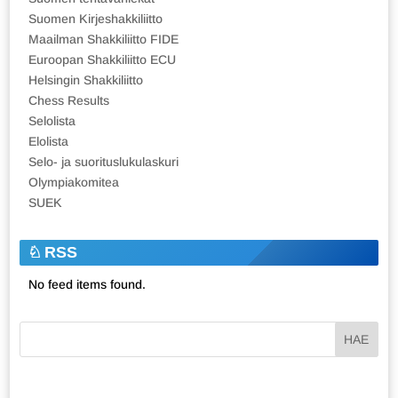
Suomen Kirjeshakkiliitto
Maailman Shakkiliitto FIDE
Euroopan Shakkiliitto ECU
Helsingin Shakkiliitto
Chess Results
Selolista
Elolista
Selo- ja suorituslukulaskuri
Olympiakomitea
SUEK
RSS
No feed items found.