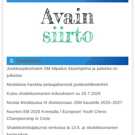
Tiedotteet
Joukkuepikashakin SM-kilpailun käsiohjelma ja palvelut on
julkaistu
Muistakaa hankkia pelaajalisenssit joukkuebliksteihin!
Kutsu shakkituomarien kokoukseen su 26.7.2026
Muista ilmoittautua III divisioonaan JSM-kaudelle 2026–2027
Nuorten EM 2026 Kreetalla / European Youth Chess
Championship in Crete
Shakkitoimitsijakurssi verkossa la 13.6. ja shakkituomarien
kertauskoe