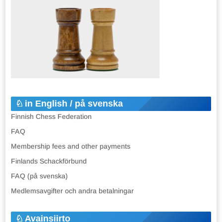
in English / på svenska
Finnish Chess Federation
FAQ
Membership fees and other payments
Finlands Schackförbund
FAQ (på svenska)
Medlemsavgifter och andra betalningar
Avainsiirto