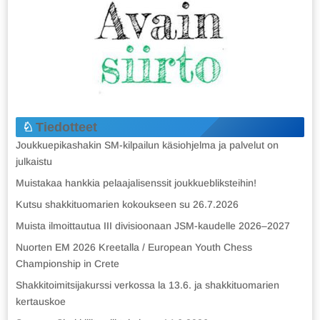
Tiedotteet
Joukkuepikashakin SM-kilpailun käsiohjelma ja palvelut on
julkaistu
Muistakaa hankkia pelaajalisenssit joukkuebliksteihin!
Kutsu shakkituomarien kokoukseen su 26.7.2026
Muista ilmoittautua III divisioonaan JSM-kaudelle 2026–2027
Nuorten EM 2026 Kreetalla / European Youth Chess
Championship in Crete
Shakkitoimitsijakurssi verkossa la 13.6. ja shakkituomarien
kertauskoe