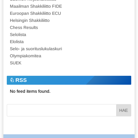
Maailman Shakkiliitto FIDE
Euroopan Shakkiliitto ECU
Helsingin Shakkiliitto
Chess Results
Selolista
Elolista
Selo- ja suorituslukulaskuri
Olympiakomitea
SUEK
RSS
No feed items found.