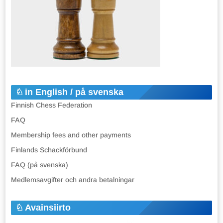
in English / på svenska
Finnish Chess Federation
FAQ
Membership fees and other payments
Finlands Schackförbund
FAQ (på svenska)
Medlemsavgifter och andra betalningar
Avainsiirto