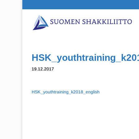
HSK_youthtraining_k20
19.12.2017
HSK_youthtraining_k2018_english