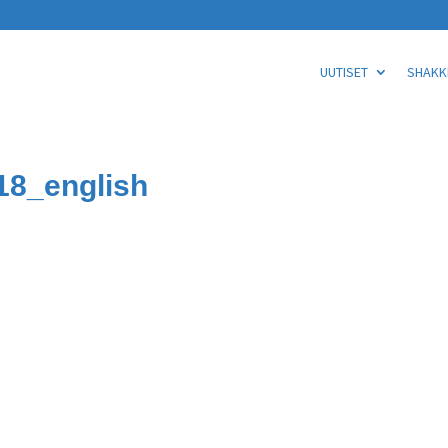
UUTISET
SHAKKI
18_english