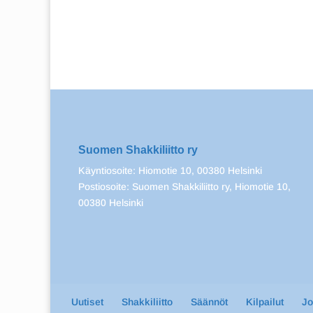
Suomen Shakkiliitto ry
Käyntiosoite: Hiomotie 10, 00380 Helsinki
Postiosoite: Suomen Shakkiliitto ry, Hiomotie 10,
00380 Helsinki
Uutiset
Shakkiliitto
Säännöt
Kilpailut
J