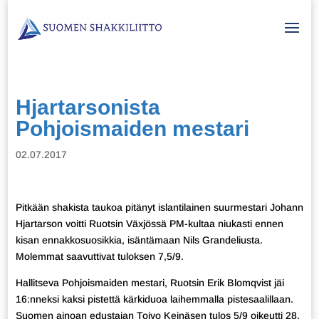
Hjartarsonista
Pohjoismaiden mestari
02.07.2017
Pitkään shakista taukoa pitänyt islantilainen suurmestari Johann
Hjartarson voitti Ruotsin Växjössä PM-kultaa niukasti ennen
kisan ennakkosuosikkia, isäntämaan Nils Grandeliusta.
Molemmat saavuttivat tuloksen 7,5/9.
Hallitseva Pohjoismaiden mestari, Ruotsin Erik Blomqvist jäi
16:nneksi kaksi pistettä kärkiduoa laihemmalla pistesaalillaan.
Suomen ainoan edustajan Toivo Keinäsen tulos 5/9 oikeutti 28.