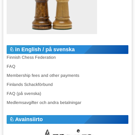
in English / på svenska
Finnish Chess Federation
FAQ
Membership fees and other payments
Finlands Schackförbund
FAQ (på svenska)
Medlemsavgifter och andra betalningar
Avainsiirto