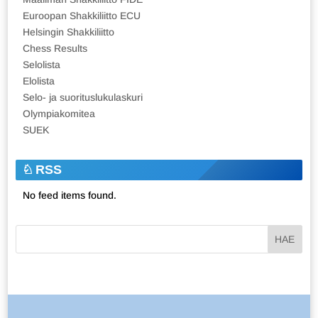
Euroopan Shakkiliitto ECU
Helsingin Shakkiliitto
Chess Results
Selolista
Elolista
Selo- ja suorituslukulaskuri
Olympiakomitea
SUEK
RSS
No feed items found.