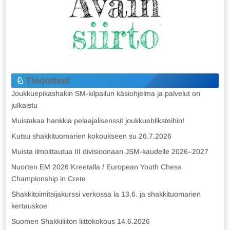
Tiedotteet
Joukkuepikashakin SM-kilpailun käsiohjelma ja palvelut on
julkaistu
Muistakaa hankkia pelaajalisenssit joukkuebliksteihin!
Kutsu shakkituomarien kokoukseen su 26.7.2026
Muista ilmoittautua III divisioonaan JSM-kaudelle 2026–2027
Nuorten EM 2026 Kreetalla / European Youth Chess
Championship in Crete
Shakkitoimitsijakurssi verkossa la 13.6. ja shakkituomarien
kertauskoe
Suomen Shakkiliiton liittokokous 14.6.2026