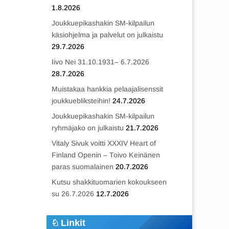
1.8.2026
Joukkuepikashakin SM-kilpailun
käsiohjelma ja palvelut on julkaistu
29.7.2026
Iivo Nei 31.10.1931– 6.7.2026
28.7.2026
Muistakaa hankkia pelaajalisenssit
joukkuebliksteihin!
24.7.2026
Joukkuepikashakin SM-kilpailun
ryhmäjako on julkaistu
21.7.2026
Vitaly Sivuk voitti XXXIV Heart of
Finland Openin – Toivo Keinänen
paras suomalainen
20.7.2026
Kutsu shakkituomarien kokoukseen
su 26.7.2026
12.7.2026
Linkit