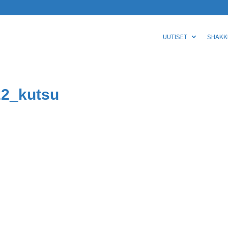
UUTISET
SHAKKI
22_kutsu