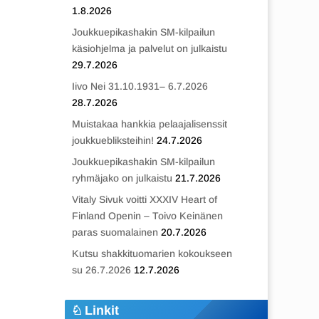
1.8.2026
Joukkuepikashakin SM-kilpailun
käsiohjelma ja palvelut on julkaistu
29.7.2026
Iivo Nei 31.10.1931– 6.7.2026
28.7.2026
Muistakaa hankkia pelaajalisenssit
joukkuebliksteihin!
24.7.2026
Joukkuepikashakin SM-kilpailun
ryhmäjako on julkaistu
21.7.2026
Vitaly Sivuk voitti XXXIV Heart of
Finland Openin – Toivo Keinänen
paras suomalainen
20.7.2026
Kutsu shakkituomarien kokoukseen
su 26.7.2026
12.7.2026
Linkit