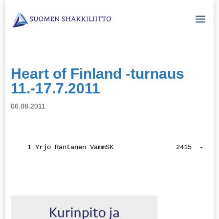
Heart of Finland -turnaus
11.-17.7.2011
06.08.2011
   1 Yrjö Rantanen VammSK              