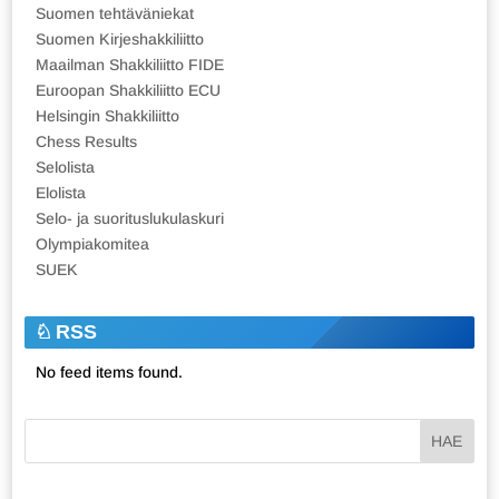
Suomen tehtäväniekat
Suomen Kirjeshakkiliitto
Maailman Shakkiliitto FIDE
Euroopan Shakkiliitto ECU
Helsingin Shakkiliitto
Chess Results
Selolista
Elolista
Selo- ja suorituslukulaskuri
Olympiakomitea
SUEK
RSS
No feed items found.