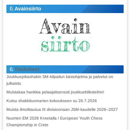
Avainsiirto
Tiedotteet
Joukkuepikashakin SM-kilpailun käsiohjelma ja palvelut on
julkaistu
Muistakaa hankkia pelaajalisenssit joukkuebliksteihin!
Kutsu shakkituomarien kokoukseen su 26.7.2026
Muista ilmoittautua III divisioonaan JSM-kaudelle 2026–2027
Nuorten EM 2026 Kreetalla / European Youth Chess
Championship in Crete