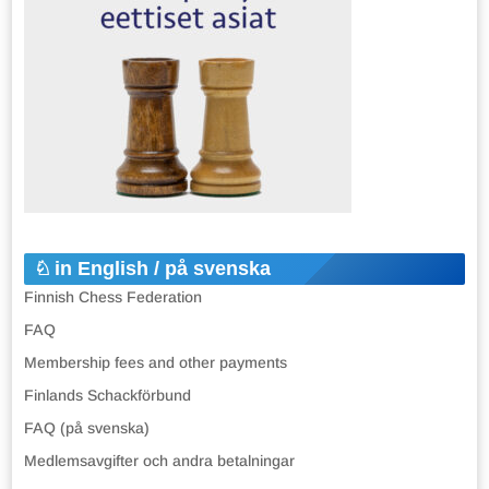
in English / på svenska
Finnish Chess Federation
FAQ
Membership fees and other payments
Finlands Schackförbund
FAQ (på svenska)
Medlemsavgifter och andra betalningar