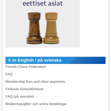
in English / på svenska
Finnish Chess Federation
FAQ
Membership fees and other payments
Finlands Schackförbund
FAQ (på svenska)
Medlemsavgifter och andra betalningar