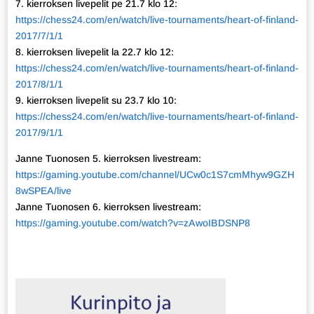
7. kierroksen livepelit pe 21.7 klo 12:
https://chess24.com/en/watch/live-tournaments/heart-of-finland-
2017/7/1/1
8. kierroksen livepelit la 22.7 klo 12:
https://chess24.com/en/watch/live-tournaments/heart-of-finland-
2017/8/1/1
9. kierroksen livepelit su 23.7 klo 10:
https://chess24.com/en/watch/live-tournaments/heart-of-finland-
2017/9/1/1
Janne Tuonosen 5. kierroksen livestream:
https://gaming.youtube.com/channel/UCw0c1S7cmMhyw9GZH
8wSPEA/live
Janne Tuonosen 6. kierroksen livestream:
https://gaming.youtube.com/watch?v=zAwoIBDSNP8