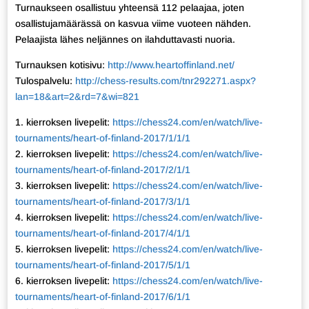
Turnaukseen osallistuu yhteensä 112 pelaajaa, joten
osallistujamäärässä on kasvua viime vuoteen nähden.
Pelaajista lähes neljännes on ilahduttavasti nuoria.
Turnauksen kotisivu:
http://www.heartoffinland.net/
Tulospalvelu:
http://chess-results.com/tnr292271.aspx?
lan=18&art=2&rd=7&wi=821
1. kierroksen livepelit:
https://chess24.com/en/watch/live-
tournaments/heart-of-finland-2017/1/1/1
2. kierroksen livepelit:
https://chess24.com/en/watch/live-
tournaments/heart-of-finland-2017/2/1/1
3. kierroksen livepelit:
https://chess24.com/en/watch/live-
tournaments/heart-of-finland-2017/3/1/1
4. kierroksen livepelit:
https://chess24.com/en/watch/live-
tournaments/heart-of-finland-2017/4/1/1
5. kierroksen livepelit:
https://chess24.com/en/watch/live-
tournaments/heart-of-finland-2017/5/1/1
6. kierroksen livepelit:
https://chess24.com/en/watch/live-
tournaments/heart-of-finland-2017/6/1/1