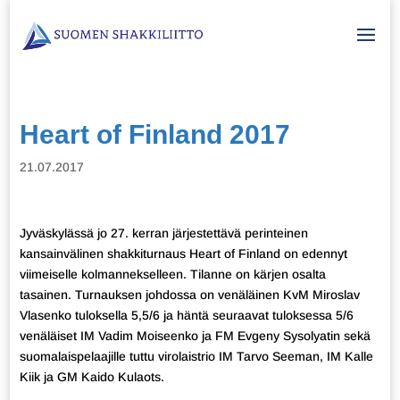
Heart of Finland 2017
21.07.2017
Jyväskylässä jo 27. kerran järjestettävä perinteinen
kansainvälinen shakkiturnaus Heart of Finland on edennyt
viimeiselle kolmannekselleen. Tilanne on kärjen osalta
tasainen. Turnauksen johdossa on venäläinen KvM Miroslav
Vlasenko tuloksella 5,5/6 ja häntä seuraavat tuloksessa 5/6
venäläiset IM Vadim Moiseenko ja FM Evgeny Sysolyatin sekä
suomalaispelaajille tuttu virolaistrio IM Tarvo Seeman, IM Kalle
Kiik ja GM Kaido Kulaots.