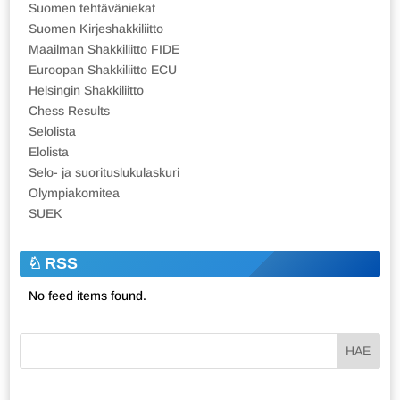
Suomen tehtäväniekat
Suomen Kirjeshakkiliitto
Maailman Shakkiliitto FIDE
Euroopan Shakkiliitto ECU
Helsingin Shakkiliitto
Chess Results
Selolista
Elolista
Selo- ja suorituslukulaskuri
Olympiakomitea
SUEK
RSS
No feed items found.