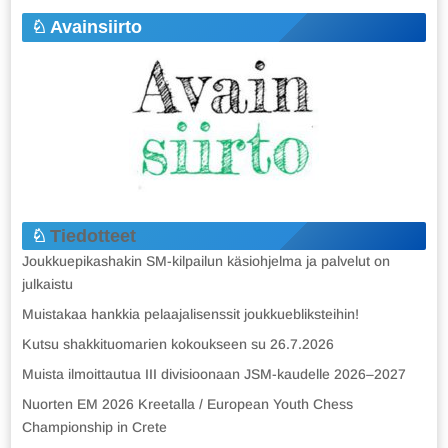
Avainsiirto
Tiedotteet
Joukkuepikashakin SM-kilpailun käsiohjelma ja palvelut on
julkaistu
Muistakaa hankkia pelaajalisenssit joukkuebliksteihin!
Kutsu shakkituomarien kokoukseen su 26.7.2026
Muista ilmoittautua III divisioonaan JSM-kaudelle 2026–2027
Nuorten EM 2026 Kreetalla / European Youth Chess
Championship in Crete