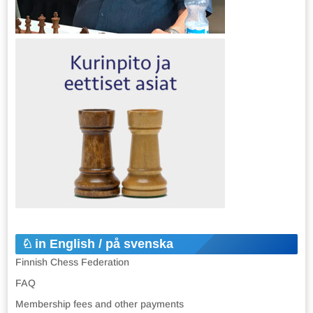
in English / på svenska
Finnish Chess Federation
FAQ
Membership fees and other payments