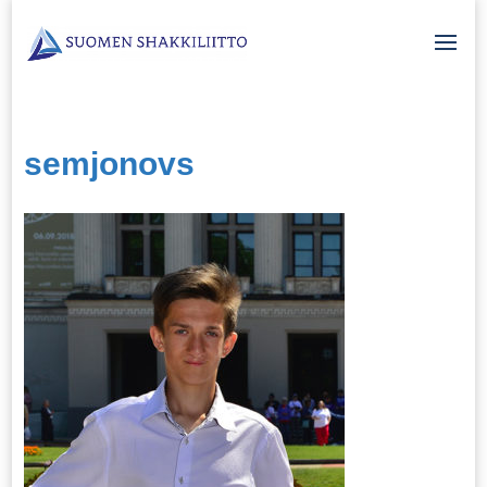
semjonovs