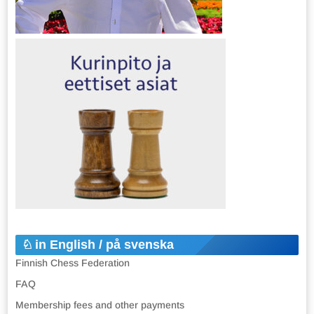
in English / på svenska
Finnish Chess Federation
FAQ
Membership fees and other payments