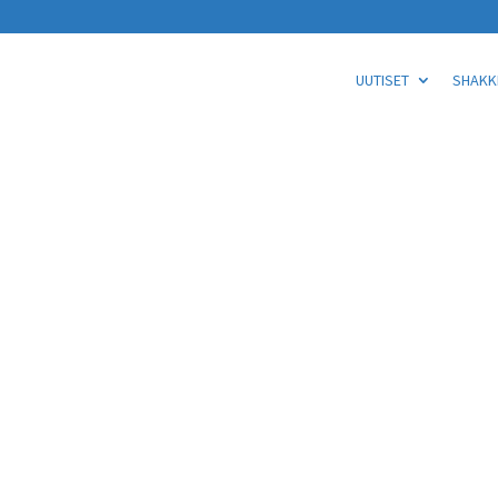
UUTISET
SHAKKI