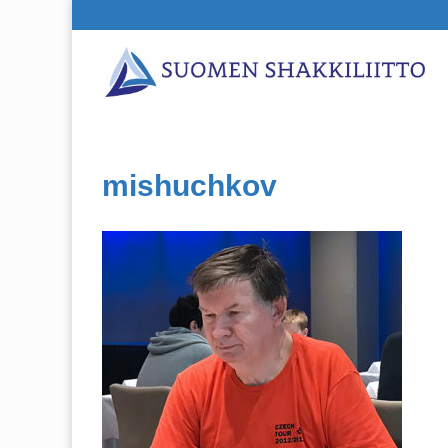
mishuchkov