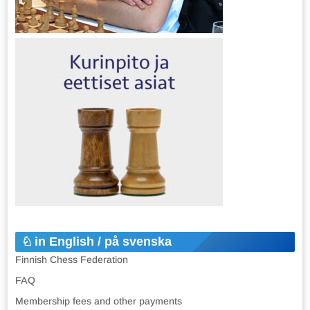
in English / på svenska
Finnish Chess Federation
FAQ
Membership fees and other payments