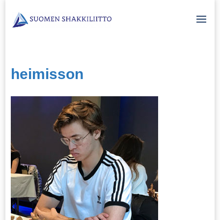
heimisson