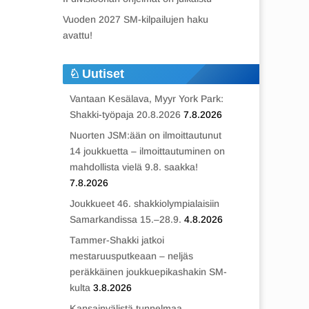
Vuoden 2027 SM-kilpailujen haku
avattu!
Uutiset
Vantaan Kesälava, Myyr York Park:
Shakki-työpaja 20.8.2026
7.8.2026
Nuorten JSM:ään on ilmoittautunut
14 joukkuetta – ilmoittautuminen on
mahdollista vielä 9.8. saakka!
7.8.2026
Joukkueet 46. shakkiolympialaisiin
Samarkandissa 15.–28.9.
4.8.2026
Tammer-Shakki jatkoi
mestaruusputkeaan – neljäs
peräkkäinen joukkuepikashakin SM-
kulta
3.8.2026
Kansainvälistä tunnelmaa