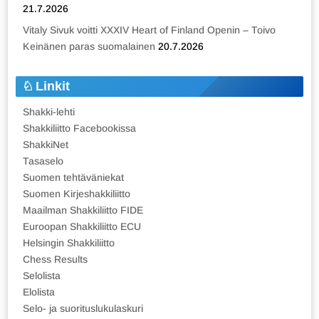
21.7.2026
Vitaly Sivuk voitti XXXIV Heart of Finland Openin – Toivo
Keinänen paras suomalainen
20.7.2026
Linkit
Shakki-lehti
Shakkiliitto Facebookissa
ShakkiNet
Tasaselo
Suomen tehtäväniekat
Suomen Kirjeshakkiliitto
Maailman Shakkiliitto FIDE
Euroopan Shakkiliitto ECU
Helsingin Shakkiliitto
Chess Results
Selolista
Elolista
Selo- ja suorituslukulaskuri