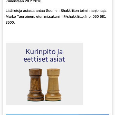
viimeistään 28.2.2018.
Lisätietoja asiasta antaa Suomen Shakkiliiton toiminnanjohtaja
Marko Tauriainen, etunimi.sukunimi@shakkiliitto.fi, p. 050 581
3500.