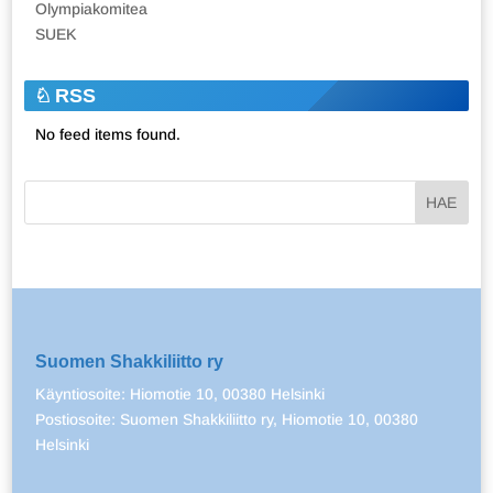
Olympiakomitea
SUEK
RSS
No feed items found.
Suomen Shakkiliitto ry
Käyntiosoite: Hiomotie 10, 00380 Helsinki
Postiosoite: Suomen Shakkiliitto ry, Hiomotie 10, 00380
Helsinki