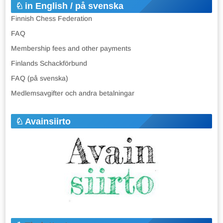
in English / på svenska
Finnish Chess Federation
FAQ
Membership fees and other payments
Finlands Schackförbund
FAQ (på svenska)
Medlemsavgifter och andra betalningar
Avainsiirto